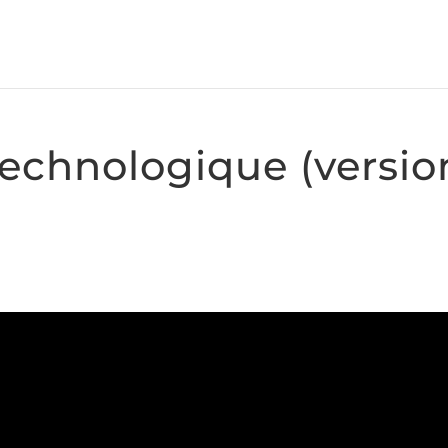
 technologique (versi